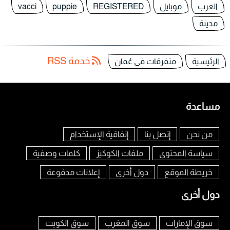
العرب
موبايل
REGISTERED
puppie
vacci
مدينة
خدمة RSS
الرئيسية
متفرقات في عُمان
مساعدة
من نحن
إتصل بنا
إتفاقية الإستخدام
سياسة المحتوى
ملفات الكوكيز
كلمات وصفية
خريطة الموقع
دول أخرى
إعلانات مدفوعة
دول أخرى
سوق الإمارات
سوق المغرب
سوق الكويت