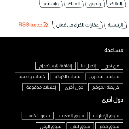
المالك
وبدون
المالك
واستثمر
خدمة RSS
الرئيسية
عقارات للكراء في عُمان
مساعدة
من نحن
إتصل بنا
إتفاقية الإستخدام
سياسة المحتوى
ملفات الكوكيز
كلمات وصفية
خريطة الموقع
دول أخرى
إعلانات مدفوعة
دول أخرى
سوق الإمارات
سوق المغرب
سوق الكويت
سوق مصر
سوق لبنان
سوق اليمن